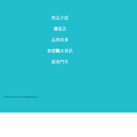
商品介紹
澎蓬店
品牌故事
泰國觀光資訊
越南門市
© 2026 Star Kitchen Thailand. All Rights Reserved.