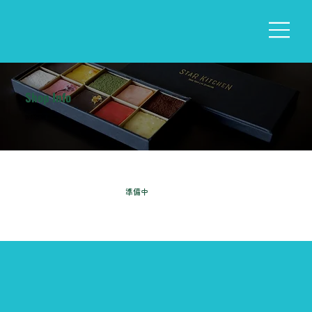
Shop Info
​販売店情報​
​準備中