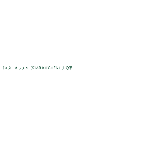
『スターキッチン（STAR KITCHEN）』沿革