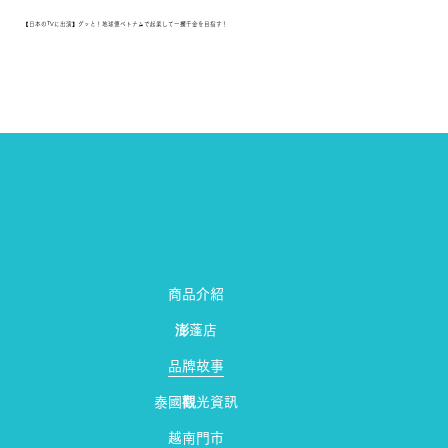
【日本のTVに出演】グッと！地球便ベトナムで起業して一攫千金を目指す！
商品介紹
澎蓬店
品牌故事
泰國觀光資訊
越南門市