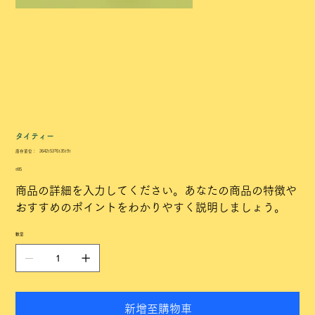
タイティー
SKU
庫存單位：
364215376135191
364215376135191
價
₫85
格
商品の詳細を入力してください。あなたの商品の特徴や
おすすめのポイントをわかりやすく説明しましょう。
數量
新增至購物車