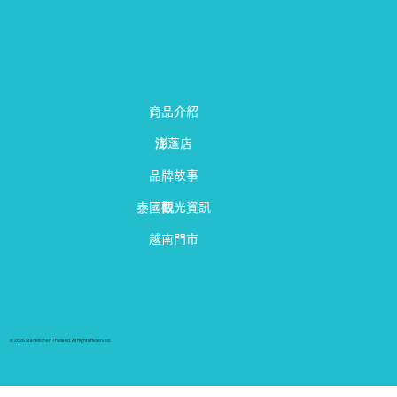
商品介紹
澎蓬店
品牌故事
泰國觀光資訊
越南門市
© 2026 Star Kitchen Thailand. All Rights Reserved.