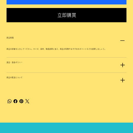
立即購買
商品情報
商品の詳細を入力してください。サイズ、素材、取扱説明に加え、商品の特徴やおすすめのポイントなどを説明しましょう。
返品・返金ポリシー
商品の配送について