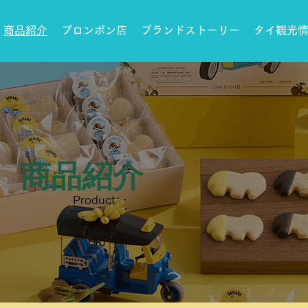
商品紹介
プロンポン店
ブランドストーリー
タイ観光
​商品紹介
Product​