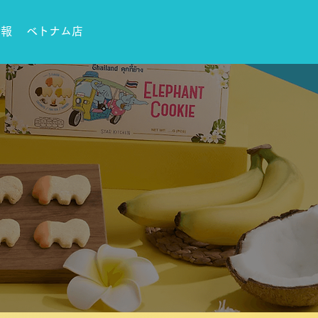
情報
ベトナム店