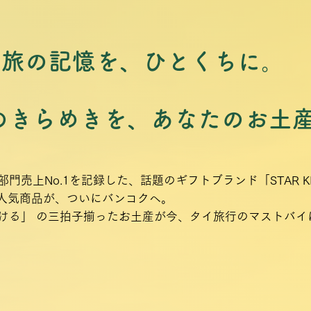
旅の記憶を、ひとくちに。
のきらめきを、あなたのお土
売上No.1を記録した、話題のギフトブランド「STAR KI
の人気商品が、ついにバンコクへ。
ける」 の三拍子揃ったお土産が今、タイ旅行のマストバイ