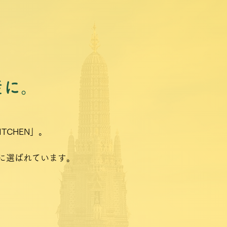
産に。
TCHEN」。
に選ばれています。