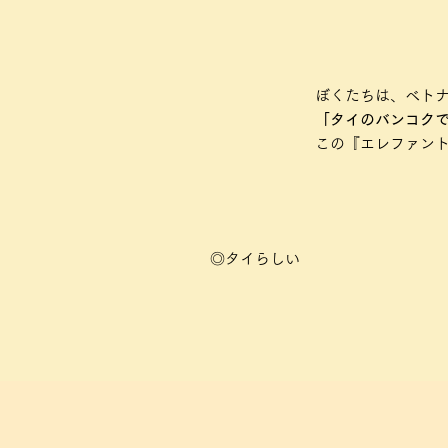
ぼくたちは、ベトナ
「タイのバンコク
この『エレファン
◎タイらしい