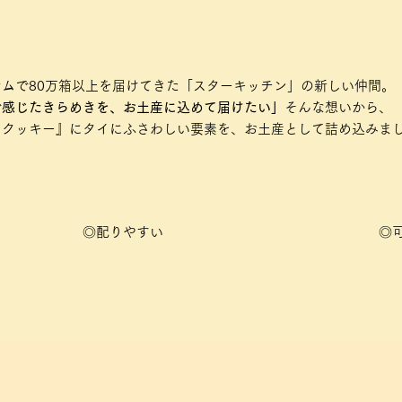
ムで80万箱以上を届けてきた「スターキッチン」の新しい仲間。
で感じたきらめきを、お土産に込めて届けたい」
そんな想いから、
トクッキー』にタイにふさわしい要素を、お土産として詰め込みま
◎配りやすい
◎