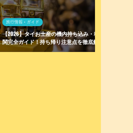
旅行情報・ガイド
【2026】タイお土産の機内持ち込み・税
関完全ガイド！持ち帰り注意点を徹底解説