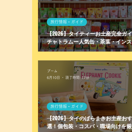
旅行情報・ガイド
【2026】タイティーお土産完全ガ
チャトラムー人気缶・茶葉・インス
徹底解説
プーム
6月10日
読了時間: 17分
旅行情報・ガイド
【2026】タイのばらまきお土産おす
選！個包装・コスパ・職場向けを厳