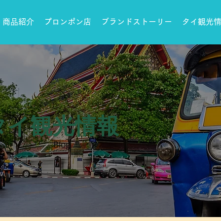
商品紹介
プロンポン店
ブランドストーリー
タイ観光
​タイ観光情報​
Blog