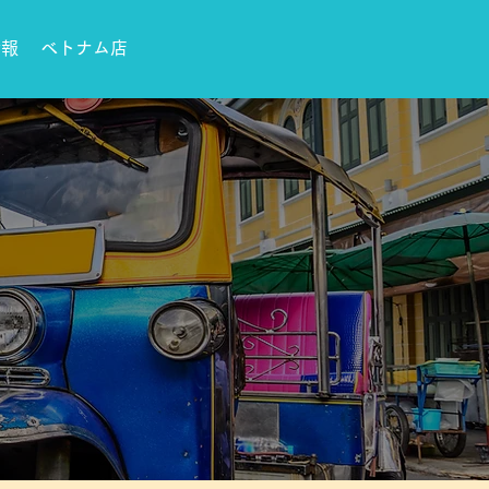
情報
ベトナム店