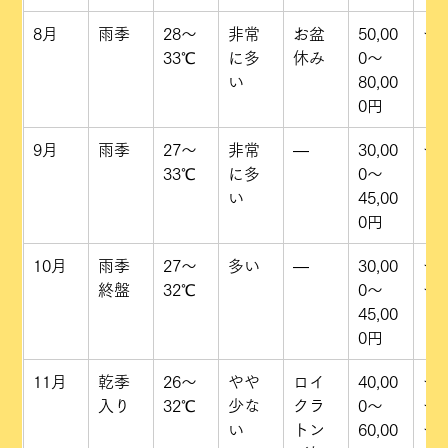
8月
雨季
28〜
非常
お盆
50,00
★
33℃
に多
休み
0〜
い
80,00
0円
9月
雨季
27〜
非常
—
30,00
★
33℃
に多
0〜
い
45,00
0円
10月
雨季
27〜
多い
—
30,00
★
終盤
32℃
0〜
★
45,00
0円
11月
乾季
26〜
やや
ロイ
40,00
★
入り
32℃
少な
クラ
0〜
★
い
トン
60,00
★