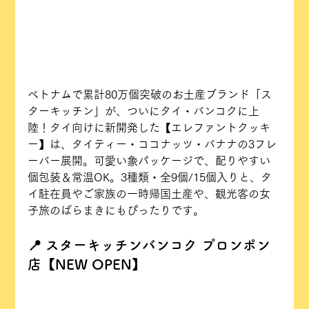
ベトナムで累計80万個突破のお土産ブランド「ス
ターキッチン」が、ついにタイ・バンコクに上
陸！タイ向けに新開発した【エレファントクッキ
ー】は、タイティー・ココナッツ・バナナの3フレ
ーバー展開。可愛い象パッケージで、配りやすい
個包装＆常温OK。3種類・全9個/15個入りと、タ
イ駐在員やご家族の一時帰国土産や、観光客の女
子旅のばらまきにもぴったりです。
📍 スターキッチンバンコク プロンポン
店【NEW OPEN】