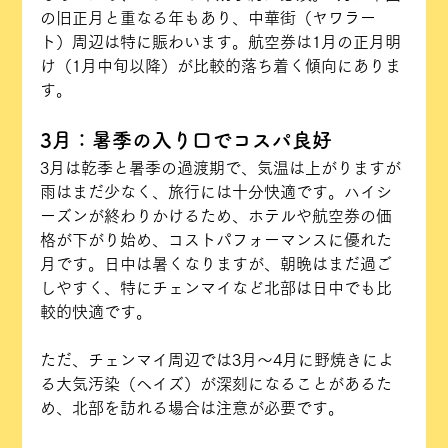
の旧正月と重なる年もあり、中華街（ヤワラー
ト）周辺は特に賑わいます。航空券は1月の正月明
け（1月中旬以降）が比較的落ち着く傾向にありま
す。
3月：暑季の入り口でコスパ良好
3月は乾季と暑季の過渡期で、気温は上がりますが
雨はまだ少なく、旅行には十分快適です。ハイシ
ーズンが終わりかけるため、ホテルや航空券の価
格が下がり始め、コストパフォーマンスに優れた
月です。日中は暑くなりますが、朝晩はまだ過ご
しやすく、特にチェンマイなど北部は日中でも比
較的快適です。
ただ、チェンマイ周辺では3月〜4月に野焼きによ
る大気汚染（ヘイズ）が深刻になることがあるた
め、北部を訪れる場合は注意が必要です。