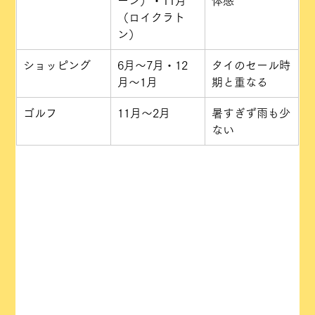
ーン）・11月
体感
（ロイクラト
ン）
ショッピング
6月〜7月・12
タイのセール時
月〜1月
期と重なる
ゴルフ
11月〜2月
暑すぎず雨も少
ない