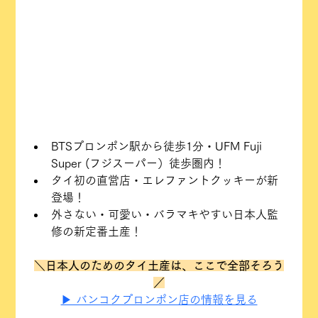
BTSプロンポン駅から徒歩1分・UFM Fuji 
Super (フジスーパー）徒歩圏内！
タイ初の直営店・エレファントクッキーが新
登場！
外さない・可愛い・バラマキやすい日本人監
修の新定番土産！
＼日本人のためのタイ土産は、ここで全部そろう
／
▶ バンコクプロンポン店の情報を見る