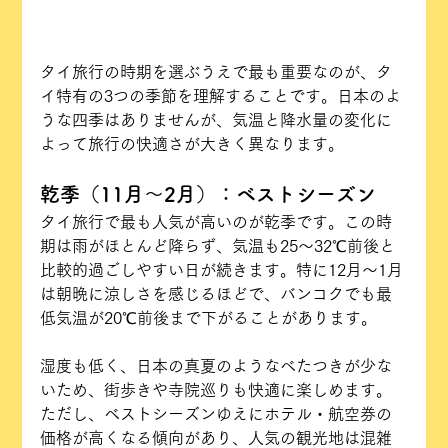
タイ旅行の時期を選ぶうえで最も重要なのが、タ
イ特有の3つの季節を理解することです。日本のよ
うな四季はありませんが、気温と降水量の変化に
よって旅行の快適さが大きく異なります。
乾季（11月〜2月）：ベストシーズン
タイ旅行で最も人気が高いのが乾季です。この時
期は雨がほとんど降らず、気温も25〜32℃前後と
比較的過ごしやすい日が続きます。特に12月〜1月
は朝晩に涼しさを感じるほどで、バンコクでも最
低気温が20℃前後まで下がることがあります。
湿度も低く、日本の真夏のようなべたつきが少な
いため、街歩きや寺院巡りも快適に楽しめます。
ただし、ベストシーズンゆえにホテル・航空券の
価格が高くなる傾向があり、人気の観光地は混雑