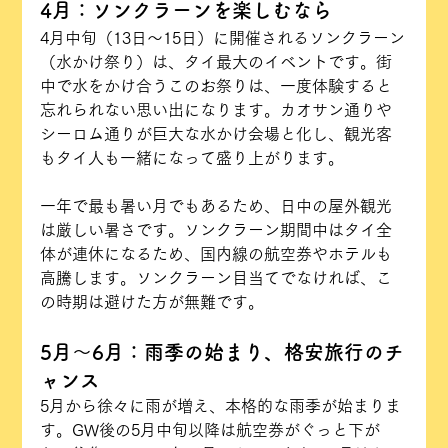
4月：ソンクラーンを楽しむなら
4月中旬（13日〜15日）に開催されるソンクラーン
（水かけ祭り）は、タイ最大のイベントです。街
中で水をかけ合うこのお祭りは、一度体験すると
忘れられない思い出になります。カオサン通りや
シーロム通りが巨大な水かけ会場と化し、観光客
もタイ人も一緒になって盛り上がります。
一年で最も暑い月でもあるため、日中の屋外観光
は厳しい暑さです。ソンクラーン期間中はタイ全
体が連休になるため、国内線の航空券やホテルも
高騰します。ソンクラーン目当てでなければ、こ
の時期は避けた方が無難です。
5月〜6月：雨季の始まり、格安旅行のチ
ャンス
5月から徐々に雨が増え、本格的な雨季が始まりま
す。GW後の5月中旬以降は航空券がぐっと下が