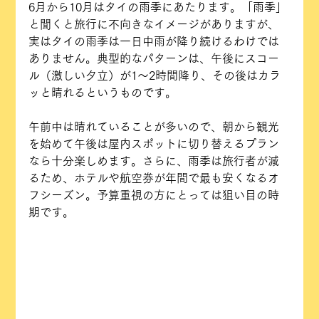
6月から10月はタイの雨季にあたります。「雨季」
と聞くと旅行に不向きなイメージがありますが、
実はタイの雨季は一日中雨が降り続けるわけでは
ありません。典型的なパターンは、午後にスコー
ル（激しい夕立）が1〜2時間降り、その後はカラ
ッと晴れるというものです。
午前中は晴れていることが多いので、朝から観光
を始めて午後は屋内スポットに切り替えるプラン
なら十分楽しめます。さらに、雨季は旅行者が減
るため、ホテルや航空券が年間で最も安くなるオ
フシーズン。予算重視の方にとっては狙い目の時
期です。