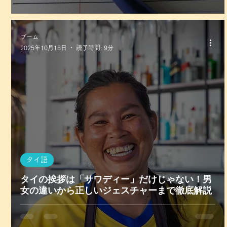
プーム
2025年10月18日
読了時間: 9分
タイ語
タイの挨拶は「サワディー」だけじゃない！男
女の違いから正しいジェスチャーまで徹底解説