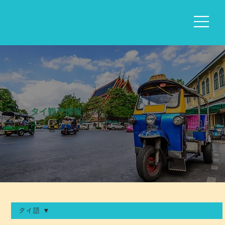
​タイ観光情報​
Blog
タイ語