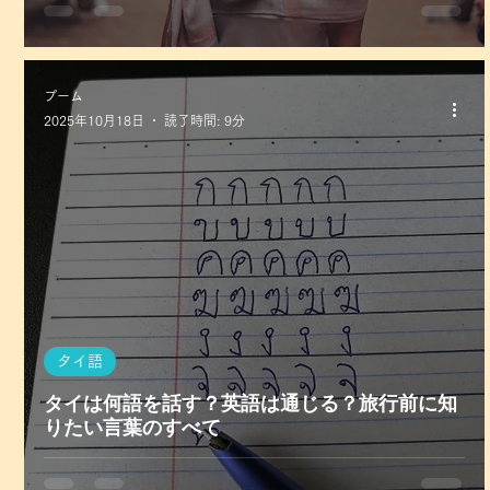
プーム
2025年10月18日
読了時間: 9分
タイ語
タイは何語を話す？英語は通じる？旅行前に知
りたい言葉のすべて